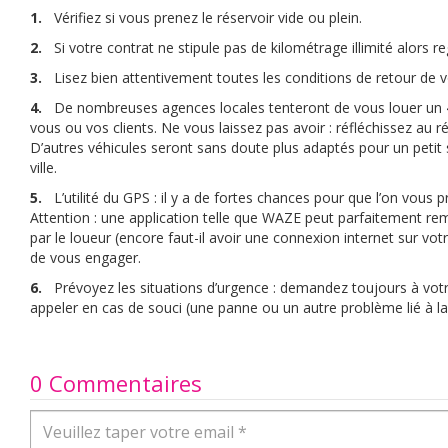
1.
Vérifiez si vous prenez le réservoir vide ou plein.
2.
Si votre contrat ne stipule pas de kilométrage illimité alors 
3.
Lisez bien attentivement toutes les conditions de retour de v
4.
De nombreuses agences locales tenteront de vous louer un 4
vous ou vos clients. Ne vous laissez pas avoir : réfléchissez au r
D’autres véhicules seront sans doute plus adaptés pour un petit 
ville.
5.
L’utilité du GPS : il y a de fortes chances pour que l’on vous
Attention : une application telle que WAZE peut parfaitement r
par le loueur (encore faut-il avoir une connexion internet sur vo
de vous engager.
6.
Prévoyez les situations d’urgence : demandez toujours à vo
appeler en cas de souci (une panne ou un autre problème lié à la 
0 Commentaires