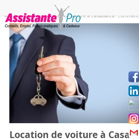
Accueil
>
Le Mag
>
Location de voiture à Casablanca : Comment é
Location de voiture à Casa