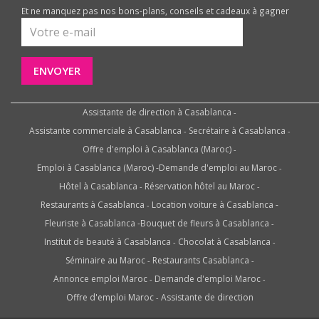
Et ne manquez pas nos bons-plans, conseils et cadeaux à gagner
ENVOYER
Assistante de direction à Casablanca
-
Assistante commerciale à Casablanca
Secrétaire à Casablanca
-
-
Offre d'emploi à Casablanca (Maroc)
-
Emploi à Casablanca (Maroc)
-
Demande d'emploi au Maroc
-
Hôtel à Casablanca
Réservation hôtel au Maroc
-
-
Restaurants à Casablanca
Location voiture à Casablanca
-
-
Fleuriste à Casablanca
-
Bouquet de fleurs à Casablanca
-
Institut de beauté à Casablanca
Chocolat à Casablanca
-
-
Séminaire au Maroc
Restaurants Casablanca
-
-
Annonce emploi Maroc
Demande d'emploi Maroc
-
-
Offre d'emploi Maroc
Assistante de direction
-