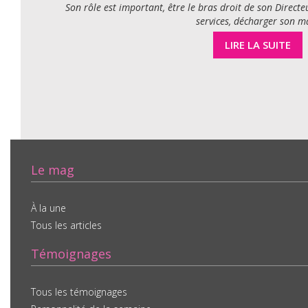
Son rôle est important, être le bras droit de son Directeu
services, décharger son ma
LIRE LA SUITE
Le mag
À la une
Tous les articles
Témoignages
Tous les témoignages