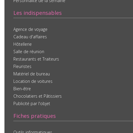
Personnalité de la semaine
Les indispensables
Agence de voyage
Cadeau d'affaires
Hôtellerie
Salle de réunion
Restaurants et Traiteurs
Fleuristes
Matériel de bureau
Location de voitures
Bien-être
Chocolatiers et Pâtissiers
Publicité par l'objet
Fiches pratiques
Outils informatiques