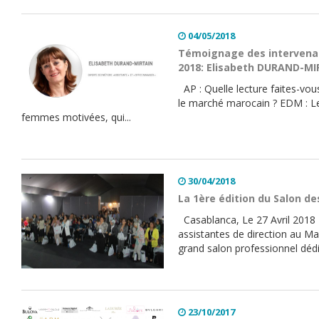
04/05/2018
Témoignage des intervenan
2018: Elisabeth DURAND-M
AP : Quelle lecture faites-vous
le marché marocain ? EDM : Le
femmes motivées, qui...
30/04/2018
La 1ère édition du Salon de
Casablanca, Le 27 Avril 2018 
assistantes de direction au Mar
grand salon professionnel dédi
23/10/2017