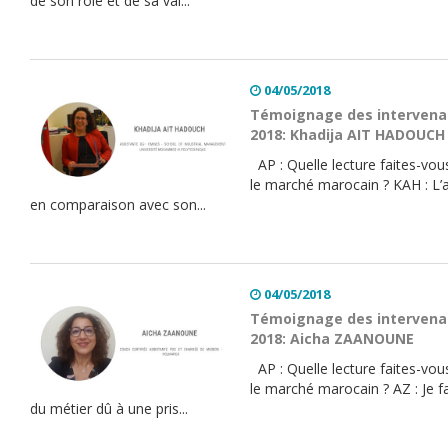
de son rôle et de sa val...
04/05/2018
Témoignage des intervenan
2018: Khadija AIT HADOUCH
AP : Quelle lecture faites-vous
le marché marocain ? KAH : L’
en comparaison avec son...
04/05/2018
Témoignage des intervenan
2018: Aicha ZAANOUNE
AP : Quelle lecture faites-vous
le marché marocain ? AZ : Je f
du métier dû à une pris...