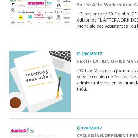
Soirée AfterWork édition C
Casablanca le 20 Octobre 201
édition de "L'AFTERWORK DES
Mondiale des Assistantes" eu li
29/06/2017
CERTIFICATION OFFICE MANA
L’Office Manager a pour missi
service ou bien de l’entreprise,
administrative et en assurant la
méti...
12/06/2017
CYCLE DÉVELOPPEMENT PER