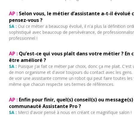
AP :
Selon vous, le métier d’assistante a-t-il évolué
pensez-vous ?
SA :
Oui ce métier a beaucoup évolué, il n'a plus la définition ord
sophistiqué avec beaucoup de persévérance, de professionnalism
professionnel !
AP :
Qu’est-ce qui vous plaît dans votre métier ? En 
être amélioré ?
SA :
Puisque j'ai fait ce métier par choix, donc ça me plait. C'est
de mon organisme et d'avoir toujours du contact avec les gens. Po
de voir une assistante comme un robot qui peut faire toutes les t
même que chacun respecte ses termes de références.
AP :
Enfin pour finir, quel(s) conseil(s) ou message(s
communauté Assistante Pro ?
SA :
Merci d'avoir pensé à nous en créant ce magnifique salon !