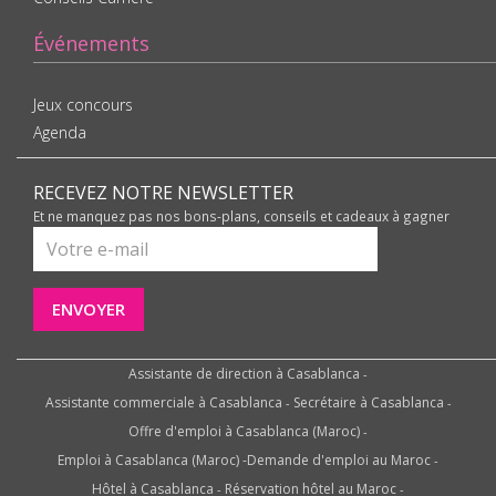
Événements
Jeux concours
Agenda
RECEVEZ NOTRE NEWSLETTER
Et ne manquez pas nos bons-plans, conseils et cadeaux à gagner
ENVOYER
Assistante de direction à Casablanca
-
Assistante commerciale à Casablanca
Secrétaire à Casablanca
-
-
Offre d'emploi à Casablanca (Maroc)
-
Emploi à Casablanca (Maroc)
-
Demande d'emploi au Maroc
-
Hôtel à Casablanca
Réservation hôtel au Maroc
-
-