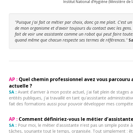
Institut National d’Hygiène (Ministère de 
"Puisque j'ai fait ce métier par choix, donc ça me plait. C'est u
de mon organisme et d'avoir toujours du contact avec les gens. P
fait de voir une assistante comme un robot qui peut faire toutes 
quand même que chacun respecte ses termes de références."
S
AP :
Quel chemin professionnel avez vous parcouru a
actuelle ?
SA :
Avant d'arriver à mon poste actuel, j'ai fait plein de stages
entités publiques, j'ai travaillé en tant qu'assistante administrat
fait des formations aussi pour pouvoir développer mes compéten
AP :
Comment définiriez-vous le métier d'assistant
SA :
Pour moi, le métier d'assistante n'est pas un simple poste à in
tâches, souriante tout le temps, organisée. Tout simplement : ê