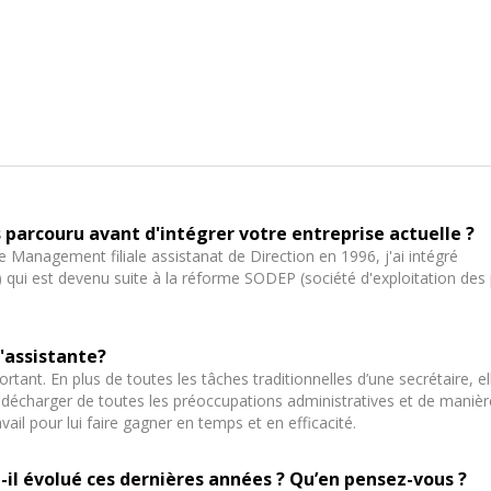
parcouru avant d'intégrer votre entreprise actuelle ?
anagement filiale assistanat de Direction en 1996, j'ai intégré
) qui est devenu suite à la réforme SODEP (société d'exploitation des 
'assistante?
rtant. En plus de toutes les tâches traditionnelles d’une secrétaire, el
 le décharger de toutes les préoccupations administratives et de manièr
vail pour lui faire gagner en temps et en efficacité.
t-il évolué ces dernières années ? Qu’en pensez-vous ?