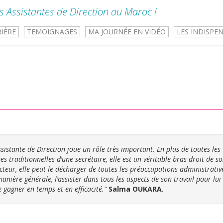
s Assistantes de Direction au Maroc !
RIÈRE
TEMOIGNAGES
MA JOURNÉE EN VIDÉO
LES INDISPE
ssistante de Direction joue un rôle très important. En plus de toutes les
es traditionnelles d’une secrétaire, elle est un véritable bras droit de s
cteur, elle peut le décharger de toutes les préoccupations administrativ
anière générale, l’assister dans tous les aspects de son travail pour lui
e gagner en temps et en efficacité."
Salma OUKARA
.