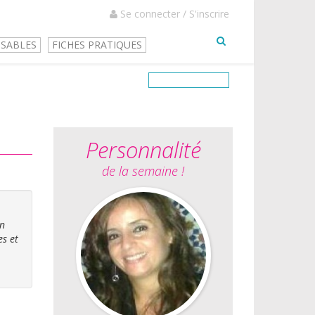
Se connecter / S'inscrire
NSABLES
FICHES PRATIQUES
Personnalité
de la semaine !
on
es et