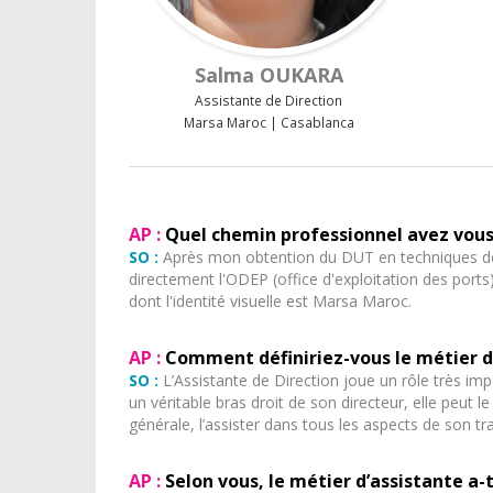
Salma OUKARA
Assistante de Direction
Marsa Maroc | Casablanca
AP :
Quel chemin professionnel avez vous 
SO :
Après mon obtention du DUT en techniques de M
directement l'ODEP (office d'exploitation des ports
dont l'identité visuelle est Marsa Maroc.
AP :
Comment définiriez-vous le métier d
SO :
L’Assistante de Direction joue un rôle très impo
un véritable bras droit de son directeur, elle peut
générale, l’assister dans tous les aspects de son tra
AP :
Selon vous, le métier d’assistante a-